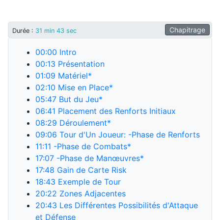
Chapitrage
Durée
:
31 min 43 sec
00:00
Intro
00:13
Présentation
01:09
Matériel*
02:10
Mise en Place*
05:47
But du Jeu*
06:41
Placement des Renforts Initiaux
08:29
Déroulement*
09:06
Tour d'Un Joueur: -Phase de Renforts
11:11
-Phase de Combats*
17:07
-Phase de Manœuvres*
17:48
Gain de Carte Risk
18:43
Exemple de Tour
20:22
Zones Adjacentes
20:43
Les Différentes Possibilités d'Attaque
et Défense