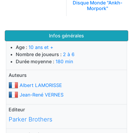
Disque Monde "Ankh-
Morpork"
Infos générales
Age :
10 ans et +
Nombre de joueurs :
2 à 6
Durée moyenne :
180 min
Auteurs
Albert LAMORISSE
Jean-René VERNES
Editeur
Parker Brothers