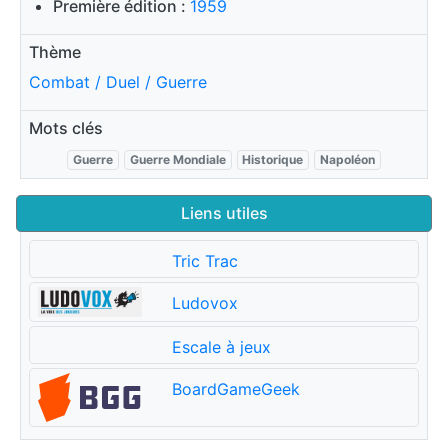
Première édition :
1959
Thème
Combat / Duel / Guerre
Mots clés
Guerre
Guerre Mondiale
Historique
Napoléon
Liens utiles
Tric Trac
Ludovox
Escale à jeux
BoardGameGeek