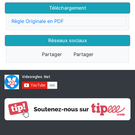
Téléchargement
Règle Originale en PDF
Réseaux sociaux
Partager
Partager