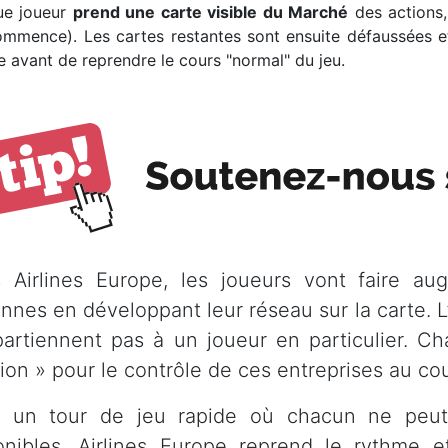
ue joueur
prend une carte visible du Marché
des actions, 
ommence). Les cartes restantes sont ensuite défaussées e
e avant de reprendre le cours "normal" du jeu.
 Airlines Europe, les joueurs vont faire a
ennes en développant leur réseau sur la carte. L
partiennent pas à un joueur en particulier. Ch
ion » pour le contrôle de ces entreprises au cou
 un tour de jeu rapide où chacun ne peut 
onibles, Airlines Europe reprend le rythme 