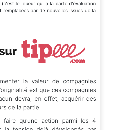
(c'est le joueur qui a la carte d'évaluation
t remplacées par de nouvelles issues de la
ugmenter la valeur de compagnies
’originalité est que ces compagnies
acun devra, en effet, acquérir des
rs de la partie.
faire qu’une action parmi les 4
et la tension déjà développés par