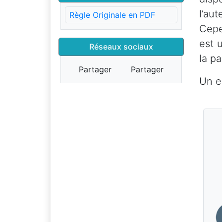
l’au
Règle Originale en PDF
Cepe
est 
Réseaux sociaux
la pa
Partager
Partager
Un e