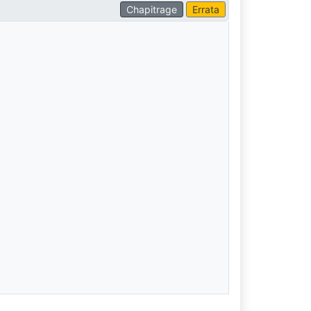
Chapitrage
Errata