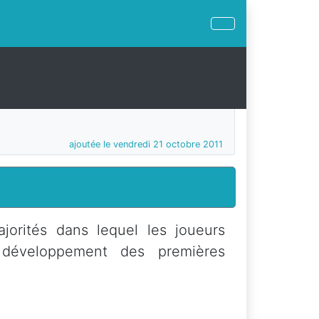
ajoutée le vendredi 21 octobre 2011
jorités dans lequel les joueurs
u développement des premières