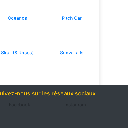
Oceanos
Pitch Car
Skull (& Roses)
Snow Tails
uivez-nous sur les réseaux sociaux
Facebook
Instagram