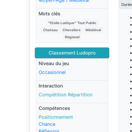
Moyen-Âge / Médiéval
Durée
Mots clés
*Etoile Ludique* Tout Public
Chateau
Chevaliers
Médiéval
Régional
Classement Ludopro
Niveau du jeu
Occasionnel
Interaction
Compétition Répartition
Compétences
Positionnement
Chance
Réflexion