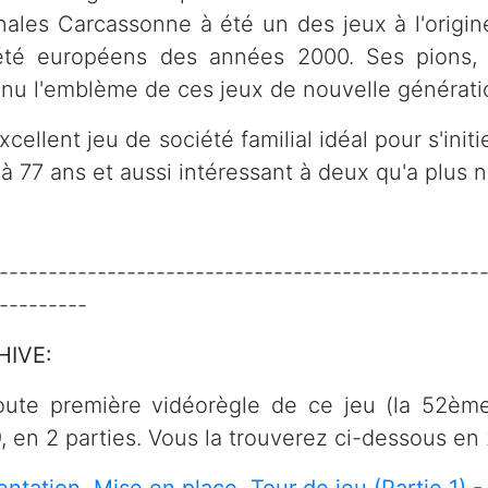
inales Carcassonne à été un des jeux à l'orig
été européens des années 2000. Ses pions
nu l'emblème de ces jeux de nouvelle générati
cellent jeu de société familial idéal pour s'init
 à 77 ans et aussi intéressant à deux qu'a plus
-------------------------------------------------
---------
HIVE:
oute première vidéorègle de ce jeu (la 52ème
, en 2 parties. Vous la trouverez ci-dessous en 2