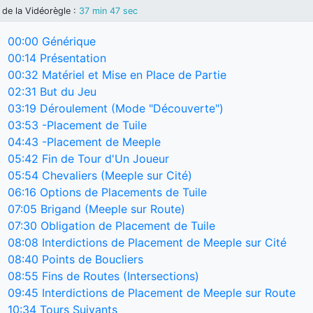
de la Vidéorègle
:
37 min 47 sec
00:00
Générique
00:14
Présentation
00:32
Matériel et Mise en Place de Partie
02:31
But du Jeu
03:19
Déroulement (Mode "Découverte")
03:53
-Placement de Tuile
04:43
-Placement de Meeple
05:42
Fin de Tour d'Un Joueur
05:54
Chevaliers (Meeple sur Cité)
06:16
Options de Placements de Tuile
07:05
Brigand (Meeple sur Route)
07:30
Obligation de Placement de Tuile
08:08
Interdictions de Placement de Meeple sur Cité
08:40
Points de Boucliers
08:55
Fins de Routes (Intersections)
09:45
Interdictions de Placement de Meeple sur Route
10:34
Tours Suivants