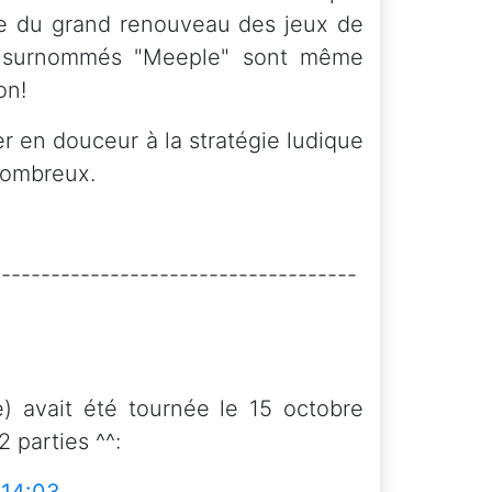
ine du grand renouveau des jeux de
, surnommés "Meeple" sont même
on!
ier en douceur à la stratégie ludique
 nombreux.
-------------------------------------
) avait été tournée le 15 octobre
 parties ^^: