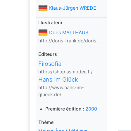
Klaus-Jürgen WREDE
Illustrateur
Doris MATTHÄUS
http://doris-frank.de/doris...
Editeurs
Filosofia
https://shop.asmodee.fr/
Hans Im Glück
http://www.hans-im-
glueck.de/
Première édition :
2000
Thème