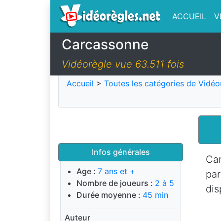
ACCUEIL
V
Carcassonne
Vidéorègle vue 63.511 fois
Accueil
>
Toutes les catégories de Vidéo
Infos générales
Car
Age :
7 ans et +
pa
Nombre de joueurs :
2 à 5
dis
Durée moyenne :
45 min
Auteur