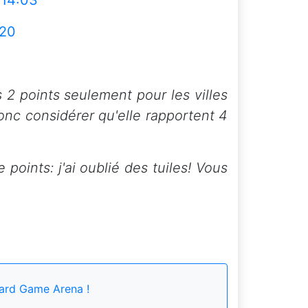
 14:03
:20
s 2 points seulement pour les villes
onc considérer qu'elle rapportent 4
oints: j'ai oublié des tuiles! Vous
ard Game Arena !