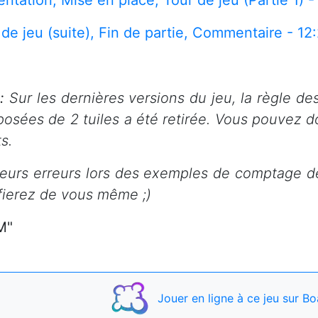
entation, Mise en place, Tour de jeu (Partie 1) -
 de jeu (suite), Fin de partie, Commentaire - 12
e:
Sur les dernières versions du jeu, la règle de
osées de 2 tuiles a été retirée. Vous pouvez d
s.
ieurs erreurs lors des exemples de comptage de p
ifierez de vous même ;)
M"
Jouer
en ligne à ce jeu
sur Bo