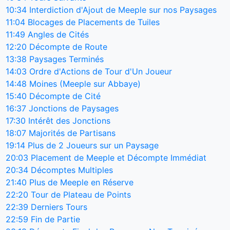
10:34
Interdiction d'Ajout de Meeple sur nos Paysages
11:04
Blocages de Placements de Tuiles
11:49
Angles de Cités
12:20
Décompte de Route
13:38
Paysages Terminés
14:03
Ordre d'Actions de Tour d'Un Joueur
14:48
Moines (Meeple sur Abbaye)
15:40
Décompte de Cité
16:37
Jonctions de Paysages
17:30
Intérêt des Jonctions
18:07
Majorités de Partisans
19:14
Plus de 2 Joueurs sur un Paysage
20:03
Placement de Meeple et Décompte Immédiat
20:34
Décomptes Multiples
21:40
Plus de Meeple en Réserve
22:20
Tour de Plateau de Points
22:39
Derniers Tours
22:59
Fin de Partie