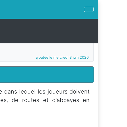
ajoutée le mercredi 3 juin 2020
e dans lequel les joueurs doivent
ales, de routes et d'abbayes en