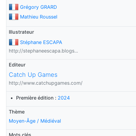
Grégory GRARD
Mathieu Roussel
Illustrateur
Stéphane ESCAPA
http://stephaneescapa.blogs...
Editeur
Catch Up Games
http://www.catchupgames.com/
Première édition :
2024
Thème
Moyen-Âge / Médiéval
Mots clés