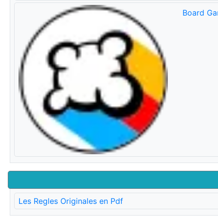
Board Ga
Les Regles Originales en Pdf