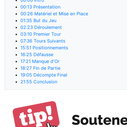
00:00
Intro
00:13
Présentation
00:26
Matériel et Mise en Place
01:35
But du Jeu
02:23
Déroulement
03:10
Premier Tour
07:36
Tours Suivants
15:51
Positionnements
16:25
Défausse
17:21
Manque d'Or
18:27
Fin de Partie
19:05
Décompte Final
21:55
Conclusion