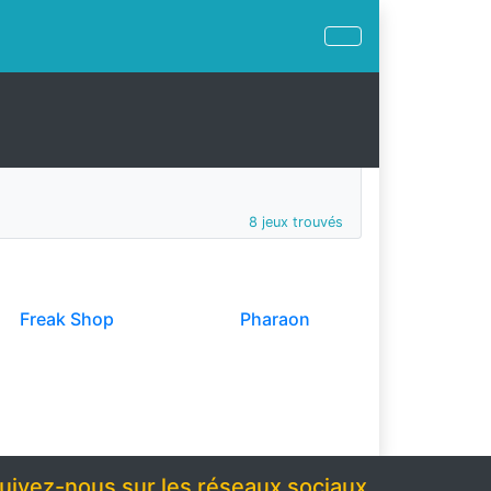
8 jeux trouvés
Freak Shop
Pharaon
uivez-nous sur les réseaux sociaux