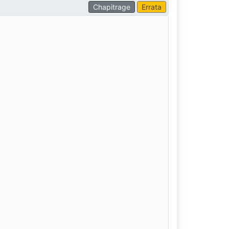
Chapitrage
Errata