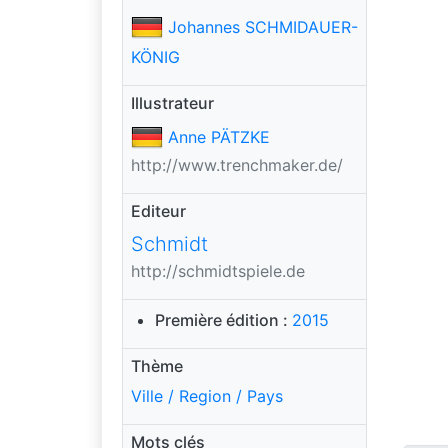
Johannes SCHMIDAUER-
KÖNIG
Illustrateur
Anne PÄTZKE
http://www.trenchmaker.de/
Editeur
Schmidt
http://schmidtspiele.de
Première édition :
2015
Thème
Ville / Region / Pays
Mots clés