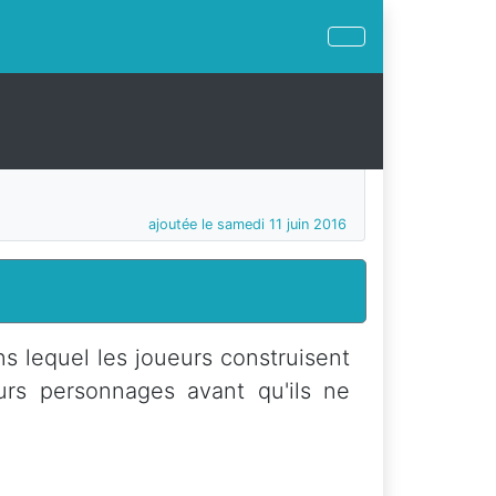
ajoutée le samedi 11 juin 2016
s lequel les joueurs construisent
urs personnages avant qu'ils ne