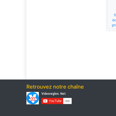
T
bo
gr
Retrouvez notre chaîne