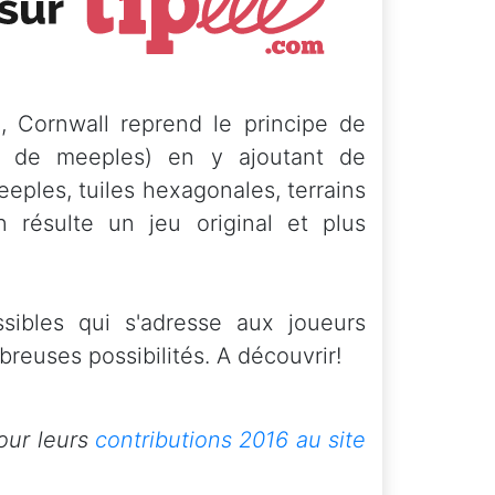
e
, Cornwall reprend le principe de
t de meeples) en y ajoutant de
ples, tuiles hexagonales, terrains
en résulte un jeu original et plus
ssibles qui s'adresse aux joueurs
euses possibilités. A découvrir!
our leurs
contributions 2016 au site