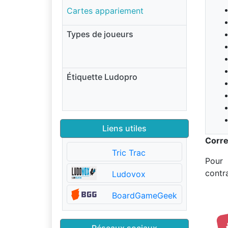
Cartes appariement
Types de joueurs
Étiquette Ludopro
Liens utiles
Corre
Tric Trac
Pour 
contra
Ludovox
BoardGameGeek
Réseaux sociaux