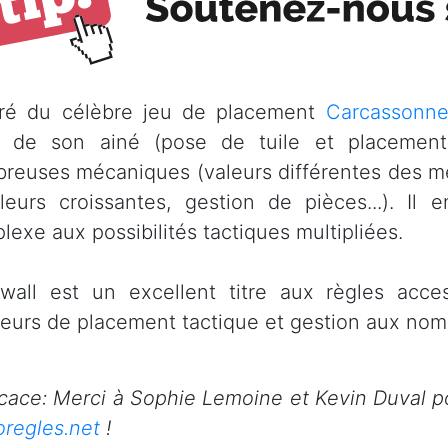
iré du célèbre jeu de placement
Carcassonn
 de son ainé (pose de tuile et placemen
reuses mécaniques (valeurs différentes des mee
leurs croissantes, gestion de pièces...). Il 
lexe aux possibilités tactiques multipliées.
wall est un excellent titre aux règles acce
eurs de placement tactique et gestion aux nombr
cace: Merci à Sophie Lemoine et Kevin Duval p
oregles.net
!