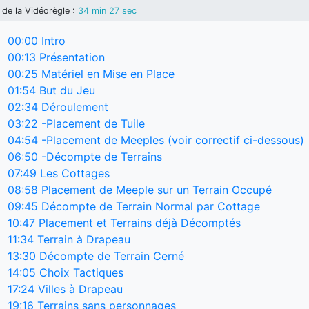
de la Vidéorègle
:
34 min 27 sec
00:00
Intro
00:13
Présentation
00:25
Matériel en Mise en Place
01:54
But du Jeu
02:34
Déroulement
03:22
-Placement de Tuile
04:54
-Placement de Meeples (voir correctif ci-dessous)
06:50
-Décompte de Terrains
07:49
Les Cottages
08:58
Placement de Meeple sur un Terrain Occupé
09:45
Décompte de Terrain Normal par Cottage
10:47
Placement et Terrains déjà Décomptés
11:34
Terrain à Drapeau
13:30
Décompte de Terrain Cerné
14:05
Choix Tactiques
17:24
Villes à Drapeau
19:16
Terrains sans personnages