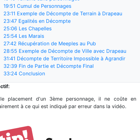
19:51
Cumul de Personnages
23:11
Exemple de Décompte de Terrain à Drapeau
23:47
Egalités en Décompte
25:06
Les Chapelles
25:54
Les Marais
27:42
Récupération de Meeples au Pub
28:55
Exemple de Décompte de Ville avec Drapeau
31:41
Décompte de Territoire Impossible à Agrandir
32:39
Fin de Partie et Décompte Final
33:24
Conclusion
ctif:
le placement d'un 3ème personnage, il ne coûte en r
irement à ce qui est indiqué par erreur dans la vidéo.