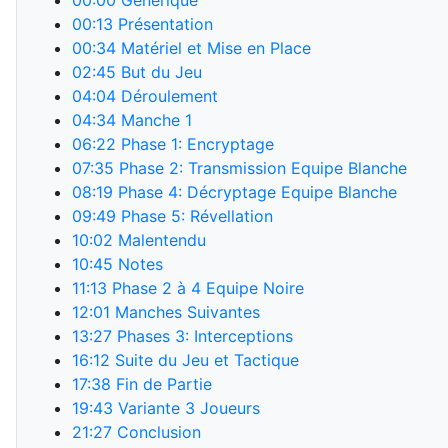
00:00
Générique
00:13
Présentation
00:34
Matériel et Mise en Place
02:45
But du Jeu
04:04
Déroulement
04:34
Manche 1
06:22
Phase 1: Encryptage
07:35
Phase 2: Transmission Equipe Blanche
08:19
Phase 4: Décryptage Equipe Blanche
09:49
Phase 5: Révellation
10:02
Malentendu
10:45
Notes
11:13
Phase 2 à 4 Equipe Noire
12:01
Manches Suivantes
13:27
Phases 3: Interceptions
16:12
Suite du Jeu et Tactique
17:38
Fin de Partie
19:43
Variante 3 Joueurs
21:27
Conclusion