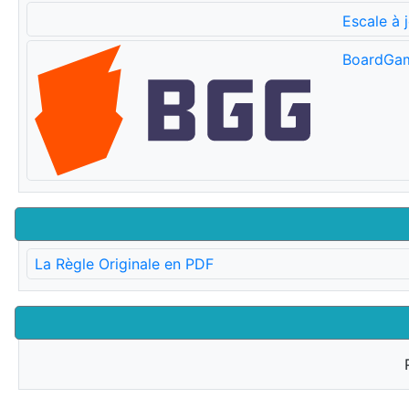
Escale à 
BoardGa
La Règle Originale en PDF