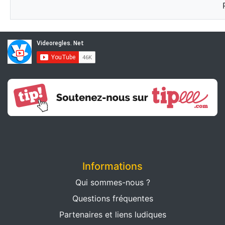
Informations
Qui sommes-nous ?
Questions fréquentes
Partenaires et liens ludiques