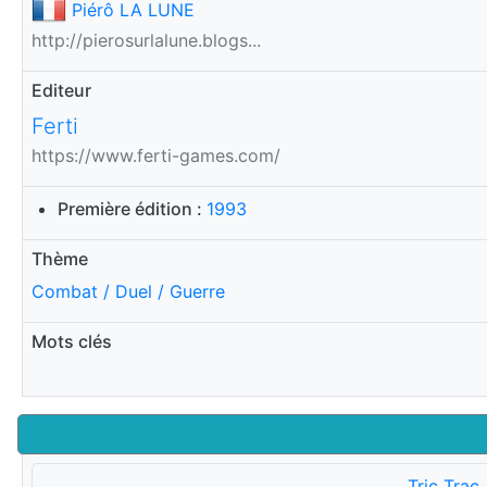
Piérô LA LUNE
http://pierosurlalune.blogs...
Editeur
Ferti
https://www.ferti-games.com/
Première édition :
1993
Thème
Combat / Duel / Guerre
Mots clés
Tric Trac