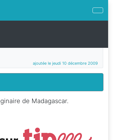
ajoutée le jeudi 10 décembre 2009
riginaire de Madagascar.