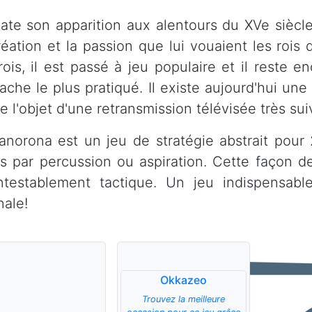
ate son apparition aux alentours du XVe siècl
éation et la passion que lui vouaient les rois d
rois, il est passé à jeu populaire et il reste en
che le plus pratiqué. Il existe aujourd'hui une 
 l'objet d'une retransmission télévisée très sui
anorona est un jeu de stratégie abstrait pour 
es par percussion ou aspiration. Cette façon d
ntestablement tactique. Un jeu indispensabl
nale!
Okkazeo
Trouvez la meilleure