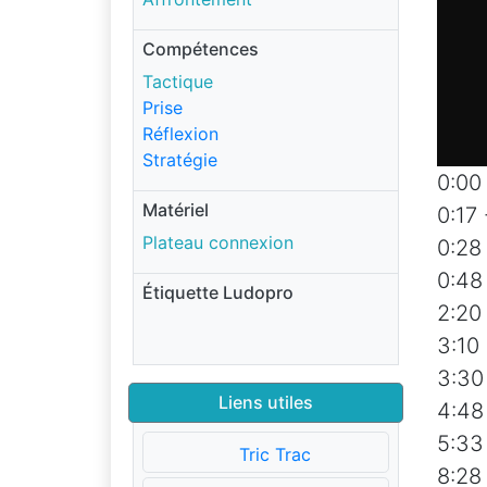
Compétences
Tactique
Prise
Réflexion
Stratégie
0:00
Matériel
0:17 
Plateau connexion
0:28
0:48 
Étiquette Ludopro
2:20 
3:10
3:30
Liens utiles
4:48
5:33
Tric Trac
8:28