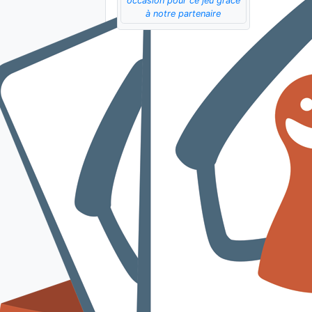
occasion pour ce jeu grâce
à notre partenaire