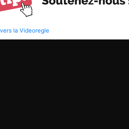
 vers la Videoregle