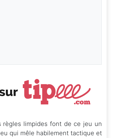
s règles limpides font de ce jeu un
jeu qui mêle habilement tactique et