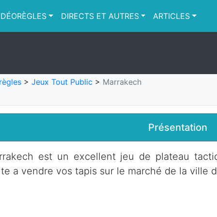
IDÉORÈGLES
DIRECTS ET AUTRES
ARTICLES
règles
>
Jeux Tout Public
>
Marrakech
Présentation
rakech est un excellent jeu de plateau tact
ite a vendre vos tapis sur le marché de la vill