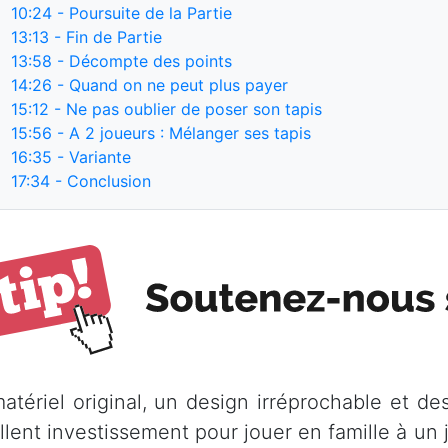
10:24
- Poursuite de la Partie
13:13
- Fin de Partie
13:58
- Décompte des points
14:26
- Quand on ne peut plus payer
15:12
- Ne pas oublier de poser son tapis
15:56
- A 2 joueurs : Mélanger ses tapis
16:35
- Variante
17:34
- Conclusion
atériel original, un design irréprochable et de
llent investissement pour jouer en famille à un 