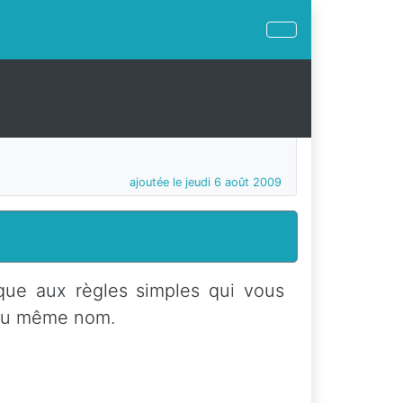
ajoutée le jeudi 6 août 2009
ique aux règles simples qui vous
e du même nom.