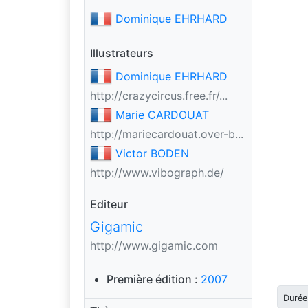
Dominique EHRHARD
Illustrateurs
Dominique EHRHARD
http://crazycircus.free.fr/...
Marie CARDOUAT
http://mariecardouat.over-b...
Victor BODEN
http://www.vibograph.de/
Editeur
Gigamic
http://www.gigamic.com
Première édition :
2007
Durée