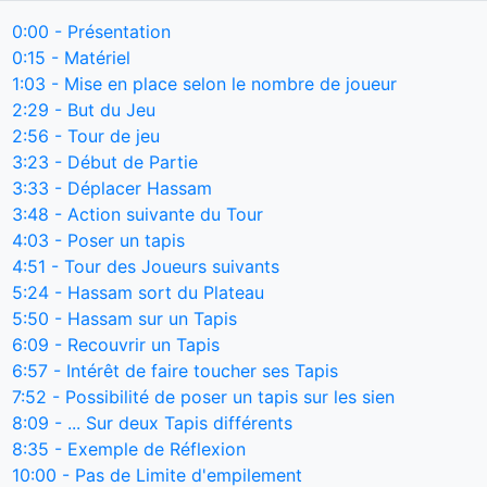
0:00
- Présentation
0:15
- Matériel
1:03
- Mise en place selon le nombre de joueur
2:29
- But du Jeu
2:56
- Tour de jeu
3:23
- Début de Partie
3:33
- Déplacer Hassam
3:48
- Action suivante du Tour
4:03
- Poser un tapis
4:51
- Tour des Joueurs suivants
5:24
- Hassam sort du Plateau
5:50
- Hassam sur un Tapis
6:09
- Recouvrir un Tapis
6:57
- Intérêt de faire toucher ses Tapis
7:52
- Possibilité de poser un tapis sur les sien
8:09
- ... Sur deux Tapis différents
8:35
- Exemple de Réflexion
10:00
- Pas de Limite d'empilement