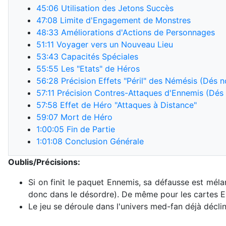
45:06
Utilisation des Jetons Succès
47:08
Limite d'Engagement de Monstres
48:33
Améliorations d'Actions de Personnages
51:11
Voyager vers un Nouveau Lieu
53:43
Capacités Spéciales
55:55
Les "Etats" de Héros
56:28
Précision Effets "Péril" des Némésis (Dés n
57:11
Précision Contres-Attaques d'Ennemis (Dés 
57:58
Effet de Héro "Attaques à Distance"
59:07
Mort de Héro
1:00:05
Fin de Partie
1:01:08
Conclusion Générale
Oublis/Précisions:
Si on finit le paquet Ennemis, sa défausse est mél
donc dans le désordre). De même pour les cartes E
Le jeu se déroule dans l'univers med-fan déjà décl