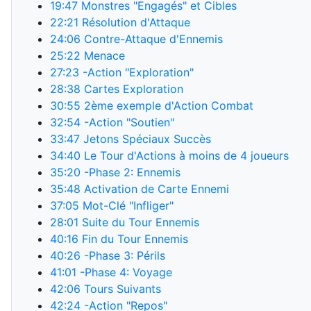
19:47
Monstres "Engagés" et Cibles
22:21
Résolution d'Attaque
24:06
Contre-Attaque d'Ennemis
25:22
Menace
27:23
-Action "Exploration"
28:38
Cartes Exploration
30:55
2ème exemple d'Action Combat
32:54
-Action "Soutien"
33:47
Jetons Spéciaux Succès
34:40
Le Tour d'Actions à moins de 4 joueurs
35:20
-Phase 2: Ennemis
35:48
Activation de Carte Ennemi
37:05
Mot-Clé "Infliger"
28:01
Suite du Tour Ennemis
40:16
Fin du Tour Ennemis
40:26
-Phase 3: Périls
41:01
-Phase 4: Voyage
42:06
Tours Suivants
42:24
-Action "Repos"