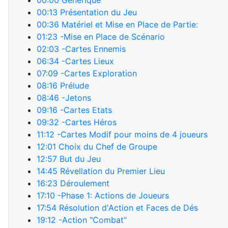
00:00
Générique
00:13
Présentation du Jeu
00:36
Matériel et Mise en Place de Partie:
01:23
-Mise en Place de Scénario
02:03
-Cartes Ennemis
06:34
-Cartes Lieux
07:09
-Cartes Exploration
08:16
Prélude
08:46
-Jetons
09:16
-Cartes Etats
09:32
-Cartes Héros
11:12
-Cartes Modif pour moins de 4 joueurs
12:01
Choix du Chef de Groupe
12:57
But du Jeu
14:45
Révellation du Premier Lieu
16:23
Déroulement
17:10
-Phase 1: Actions de Joueurs
17:54
Résolution d'Action et Faces de Dés
19:12
-Action "Combat"