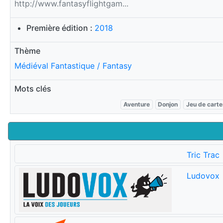
http://www.fantasyflightgam...
Première édition :
2018
Thème
Médiéval Fantastique / Fantasy
Mots clés
Aventure
Donjon
Jeu de carte
Tric Trac
Ludovox