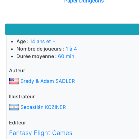
Paper Dungeons
Age :
14 ans et +
Nombre de joueurs :
1 à 4
Durée moyenne :
60 min
Auteur
Brady & Adam SADLER
Illustrateur
Sebastián KOZINER
Editeur
Fantasy Flight Games