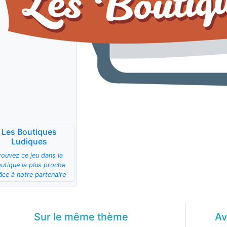
Les Boutiques
Ludiques
rouvez ce jeu dans la
utique la plus proche
âce à notre partenaire
Sur le même
thème
Av