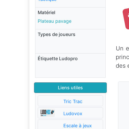
Matériel
Plateau pavage
Types de joueurs
Un e
prin
Étiquette Ludopro
des 
Liens utiles
Tric Trac
Ludovox
Escale à jeux