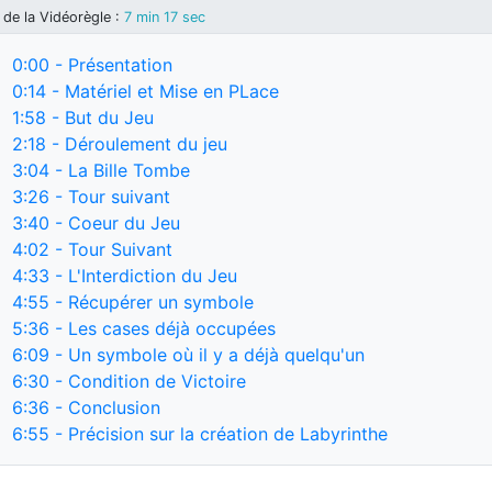
de la Vidéorègle
:
7 min 17 sec
0:00
- Présentation
0:14
- Matériel et Mise en PLace
1:58
- But du Jeu
2:18
- Déroulement du jeu
3:04
- La Bille Tombe
3:26
- Tour suivant
3:40
- Coeur du Jeu
4:02
- Tour Suivant
4:33
- L'Interdiction du Jeu
4:55
- Récupérer un symbole
5:36
- Les cases déjà occupées
6:09
- Un symbole où il y a déjà quelqu'un
6:30
- Condition de Victoire
6:36
- Conclusion
6:55
- Précision sur la création de Labyrinthe