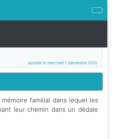
ajoutée le mercredi 1 décembre 2010
mémoire familial dans lequel les
chant leur chemin dans un dédale