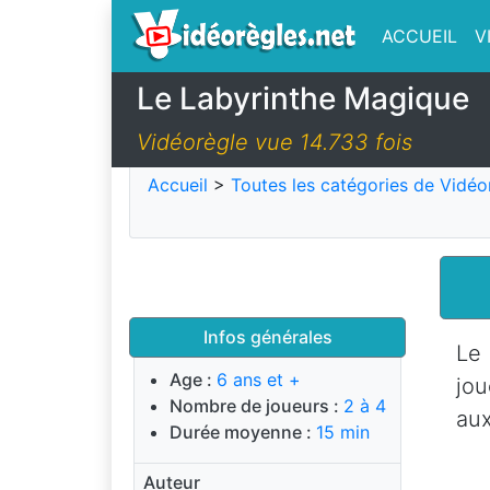
ACCUEIL
V
Le Labyrinthe Magique
Vidéorègle vue 14.733 fois
Accueil
>
Toutes les catégories de Vidéo
Infos générales
Le 
Age :
6 ans et +
jou
Nombre de joueurs :
2 à 4
aux
Durée moyenne :
15 min
Auteur