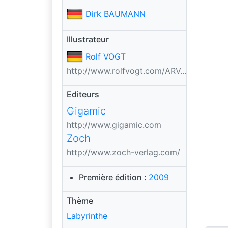
Dirk BAUMANN
Illustrateur
Rolf VOGT
http://www.rolfvogt.com/ARV...
Editeurs
Gigamic
http://www.gigamic.com
Zoch
http://www.zoch-verlag.com/
Première édition :
2009
Thème
Labyrinthe