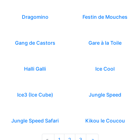
Dragomino
Festin de Mouches
Gang de Castors
Gare à la Toile
Halli Galli
Ice Cool
Ice3 (Ice Cube)
Jungle Speed
Jungle Speed Safari
Kikou le Coucou
«
1
2
3
»