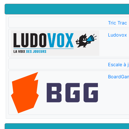
Tric Trac
Ludovox
Escale à 
BoardGa