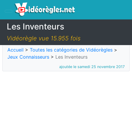
Les Inventeurs
Vidéorègle vue 15.955 fois
Accueil
>
Toutes les catégories de Vidéorègles
>
Jeux Connaisseurs
>
Les Inventeurs
ajoutée le samedi 25 novembre 2017