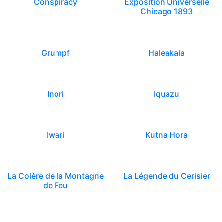
Conspiracy
Exposition Universelle
Chicago 1893
Grumpf
Haleakala
Inori
Iquazu
Iwari
Kutna Hora
La Colère de la Montagne
La Légende du Cerisier
de Feu