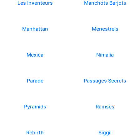
Les Inventeurs
Manchots Barjots
Manhattan
Menestrels
Mexica
Nimalia
Parade
Passages Secrets
Pyramids
Ramsès
Rebirth
Siggil