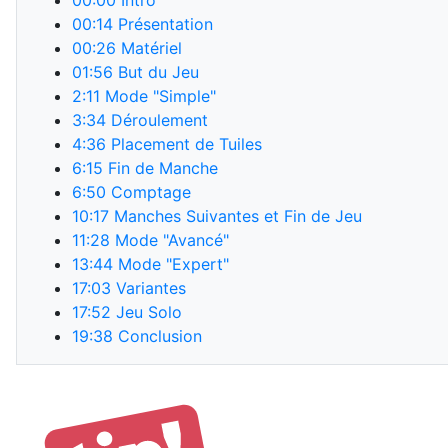
00:00
Intro
00:14
Présentation
00:26
Matériel
01:56
But du Jeu
2:11
Mode "Simple"
3:34
Déroulement
4:36
Placement de Tuiles
6:15
Fin de Manche
6:50
Comptage
10:17
Manches Suivantes et Fin de Jeu
11:28
Mode "Avancé"
13:44
Mode "Expert"
17:03
Variantes
17:52
Jeu Solo
19:38
Conclusion