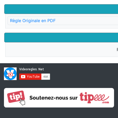
Règle Originale en PDF