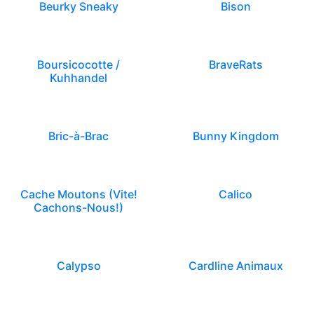
Beurky Sneaky
Bison
Boursicocotte /
BraveRats
Kuhhandel
Bric-à-Brac
Bunny Kingdom
Cache Moutons (Vite!
Calico
Cachons-Nous!)
Calypso
Cardline Animaux