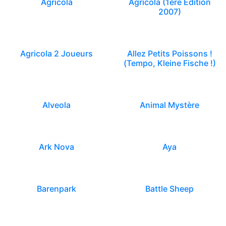
Agricola
Agricola (1ère Edition
2007)
Agricola 2 Joueurs
Allez Petits Poissons !
(Tempo, Kleine Fische !)
Alveola
Animal Mystère
Ark Nova
Aya
Barenpark
Battle Sheep