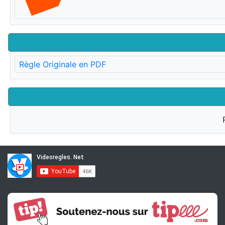
Règle Originale en PDF