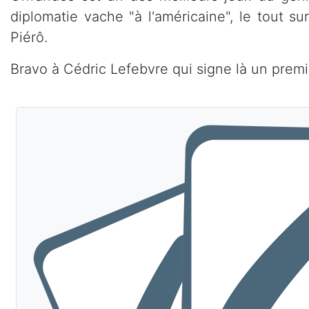
diplomatie vache "à l'américaine", le tout s
Piérô.
Bravo à Cédric Lefebvre qui signe là un premi