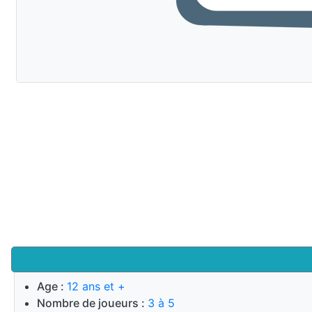
Age :
12 ans et +
Nombre de joueurs :
3 à 5