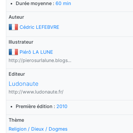
Durée moyenne :
60 min
Auteur
Cédric LEFEBVRE
Illustrateur
Piérô LA LUNE
http://pierosurlalune.blogs...
Editeur
Ludonaute
http://www.ludonaute.fr/
Première édition :
2010
Thème
Religion / Dieux / Dogmes