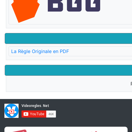
La Règle Originale en PDF