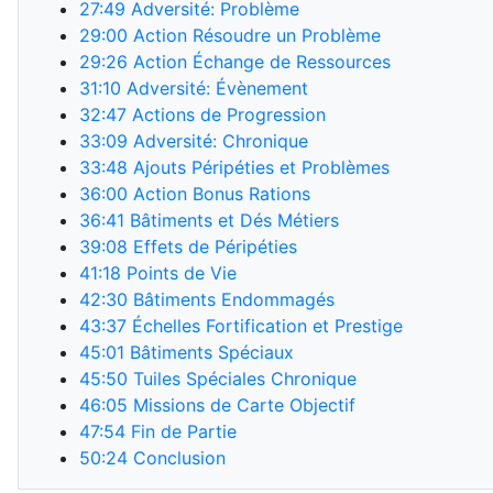
27:49
Adversité: Problème
29:00
Action Résoudre un Problème
29:26
Action Échange de Ressources
31:10
Adversité: Évènement
32:47
Actions de Progression
33:09
Adversité: Chronique
33:48
Ajouts Péripéties et Problèmes
36:00
Action Bonus Rations
36:41
Bâtiments et Dés Métiers
39:08
Effets de Péripéties
41:18
Points de Vie
42:30
Bâtiments Endommagés
43:37
Échelles Fortification et Prestige
45:01
Bâtiments Spéciaux
45:50
Tuiles Spéciales Chronique
46:05
Missions de Carte Objectif
47:54
Fin de Partie
50:24
Conclusion