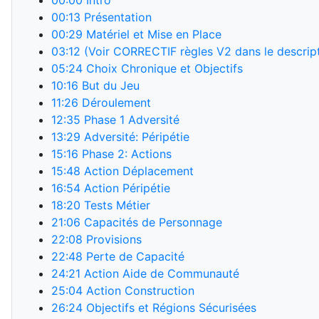
00:00
Intro
00:13
Présentation
00:29
Matériel et Mise en Place
03:12
(Voir CORRECTIF règles V2 dans le descript
05:24
Choix Chronique et Objectifs
10:16
But du Jeu
11:26
Déroulement
12:35
Phase 1 Adversité
13:29
Adversité: Péripétie
15:16
Phase 2: Actions
15:48
Action Déplacement
16:54
Action Péripétie
18:20
Tests Métier
21:06
Capacités de Personnage
22:08
Provisions
22:48
Perte de Capacité
24:21
Action Aide de Communauté
25:04
Action Construction
26:24
Objectifs et Régions Sécurisées