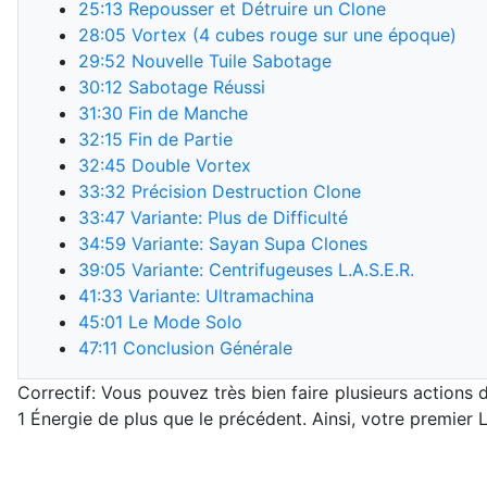
25:13
Repousser et Détruire un Clone
28:05
Vortex (4 cubes rouge sur une époque)
29:52
Nouvelle Tuile Sabotage
30:12
Sabotage Réussi
31:30
Fin de Manche
32:15
Fin de Partie
32:45
Double Vortex
33:32
Précision Destruction Clone
33:47
Variante: Plus de Difficulté
34:59
Variante: Sayan Supa Clones
39:05
Variante: Centrifugeuses L.A.S.E.R.
41:33
Variante: Ultramachina
45:01
Le Mode Solo
47:11
Conclusion Générale
Correctif: Vous pouvez très bien faire plusieurs actio
1 Énergie de plus que le précédent. Ainsi, votre premier L