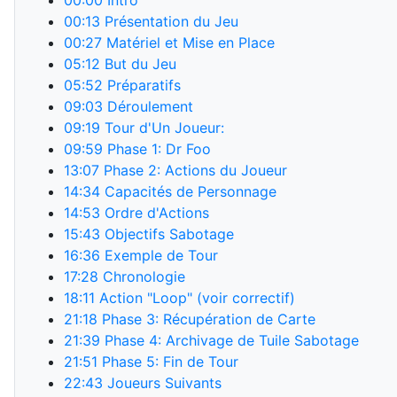
00:00
Intro
00:13
Présentation du Jeu
00:27
Matériel et Mise en Place
05:12
But du Jeu
05:52
Préparatifs
09:03
Déroulement
09:19
Tour d'Un Joueur:
09:59
Phase 1: Dr Foo
13:07
Phase 2: Actions du Joueur
14:34
Capacités de Personnage
14:53
Ordre d'Actions
15:43
Objectifs Sabotage
16:36
Exemple de Tour
17:28
Chronologie
18:11
Action "Loop" (voir correctif)
21:18
Phase 3: Récupération de Carte
21:39
Phase 4: Archivage de Tuile Sabotage
21:51
Phase 5: Fin de Tour
22:43
Joueurs Suivants