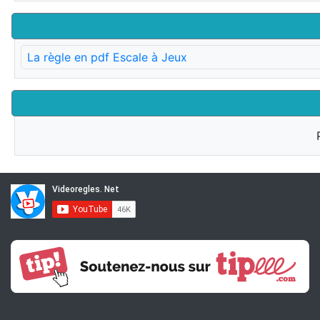
La règle en pdf Escale à Jeux