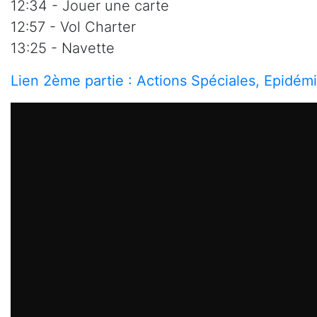
12:34 - Jouer une carte
12:57 - Vol Charter
13:25 - Navette
Lien 2ème partie : Actions Spéciales, Epidémi