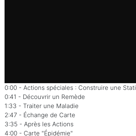
0:00 - Actions spéciales : Construire une Sta
0:41 - Découvrir un Remède
1:33 - Traiter une Maladie
2:47 - Échange de Carte
3:35 - Après les Actions
4:00 - Carte "Épidémie"