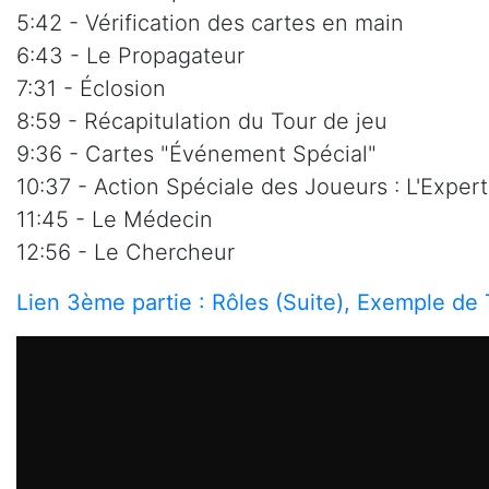
5:42 - Vérification des cartes en main
6:43 - Le Propagateur
7:31 - Éclosion
8:59 - Récapitulation du Tour de jeu
9:36 - Cartes "Événement Spécial"
10:37 - Action Spéciale des Joueurs : L'Exper
11:45 - Le Médecin
12:56 - Le Chercheur
Lien 3ème partie : Rôles (Suite), Exemple de