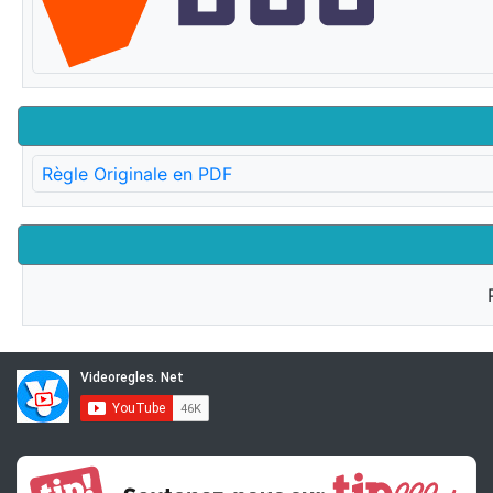
Règle Originale en PDF