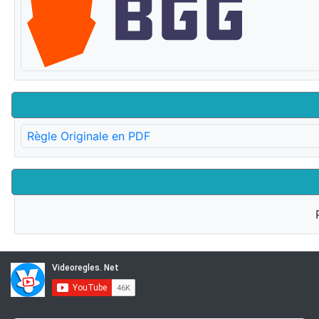
Règle Originale en PDF