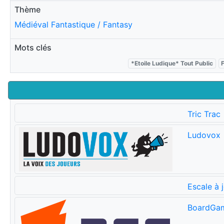
Thème
Médiéval Fantastique / Fantasy
Mots clés
*Etoile Ludique* Tout Public
Tric Trac
Ludovox
Escale à 
BoardGa