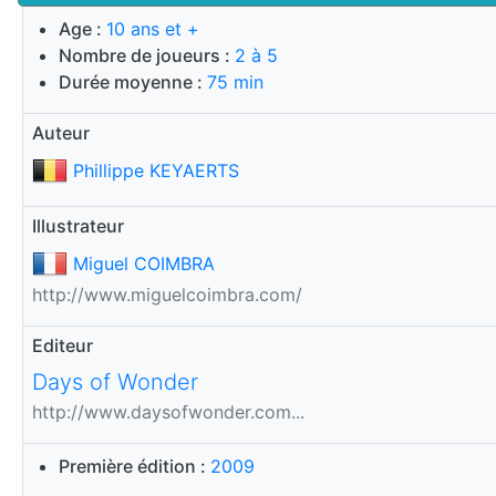
Age :
10 ans et +
Nombre de joueurs :
2 à 5
Durée moyenne :
75 min
Auteur
Phillippe KEYAERTS
Illustrateur
Miguel COIMBRA
http://www.miguelcoimbra.com/
Editeur
Days of Wonder
http://www.daysofwonder.com...
Première édition :
2009