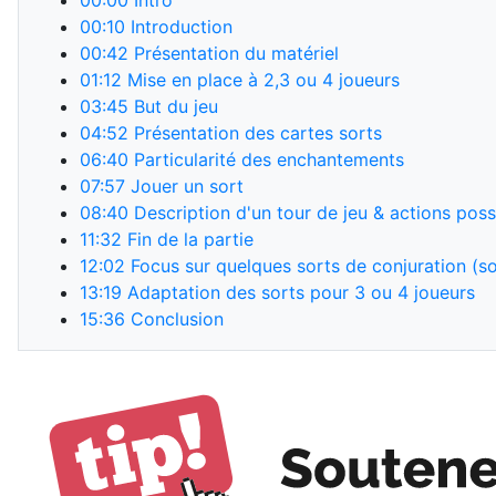
00:00
Intro
00:10
Introduction
00:42
Présentation du matériel
01:12
Mise en place à 2,3 ou 4 joueurs
03:45
But du jeu
04:52
Présentation des cartes sorts
06:40
Particularité des enchantements
07:57
Jouer un sort
08:40
Description d'un tour de jeu & actions poss
11:32
Fin de la partie
12:02
Focus sur quelques sorts de conjuration (so
13:19
Adaptation des sorts pour 3 ou 4 joueurs
15:36
Conclusion