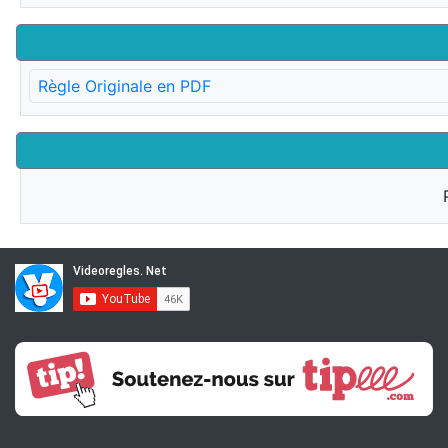
Règle Originale en PDF