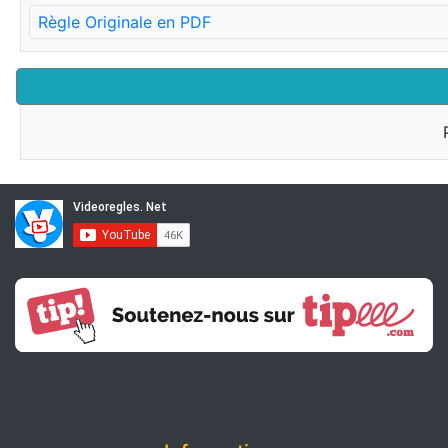
Règle Originale en PDF