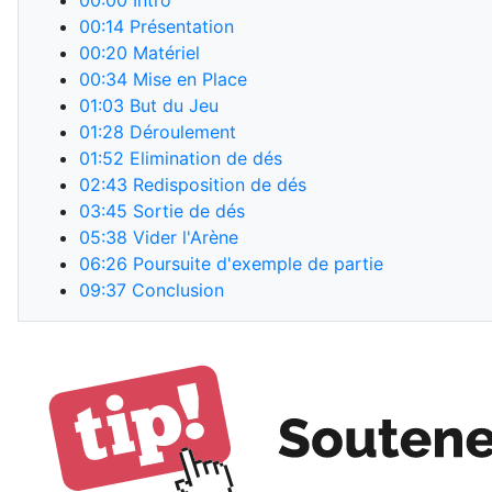
00:00
Intro
00:14
Présentation
00:20
Matériel
00:34
Mise en Place
01:03
But du Jeu
01:28
Déroulement
01:52
Elimination de dés
02:43
Redisposition de dés
03:45
Sortie de dés
05:38
Vider l'Arène
06:26
Poursuite d'exemple de partie
09:37
Conclusion