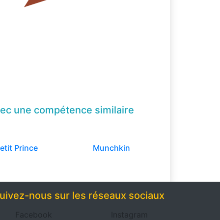
ec une compétence
similaire
etit Prince
Munchkin
uivez-nous sur les réseaux sociaux
Facebook
Instagram