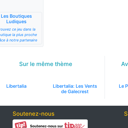
Les Boutiques
Ludiques
rouvez ce jeu dans la
utique la plus proche
âce à notre partenaire
Sur le même
thème
Av
Libertalia
Libertalia: Les Vents
Le P
de Galecrest
Soutenez-nous
S