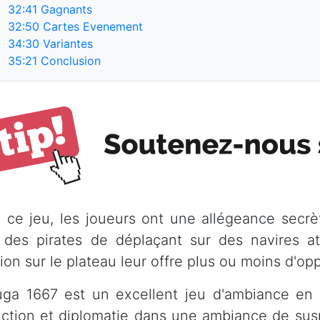
32:41
Gagnants
32:50
Cartes Evenement
34:30
Variantes
35:21
Conclusion
 ce jeu, les joueurs ont une allégeance secrè
 des pirates de déplaçant sur des navires a
ion sur le plateau leur offre plus ou moins d'op
uga 1667 est un excellent jeu d'ambiance en 
ction et diplomatie dans une ambiance de suspi