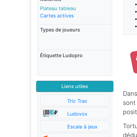
Plateau tableau
Cartes actives
Types de joueurs
Étiquette Ludopro
Liens utiles
Dans
Tric Trac
sont
posit
Ludovox
Tort
Escale à jeux
dédu