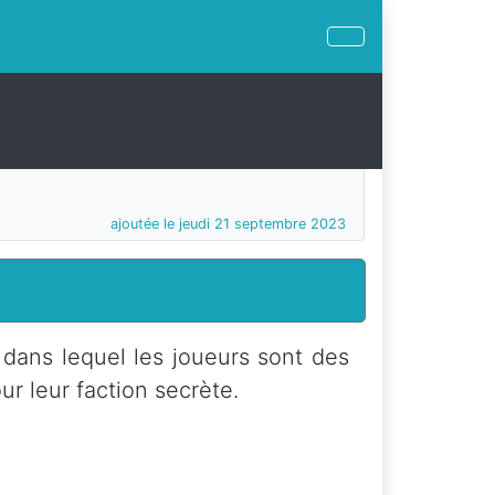
ajoutée le jeudi 21 septembre 2023
 dans lequel les joueurs sont des
ur leur faction secrète.