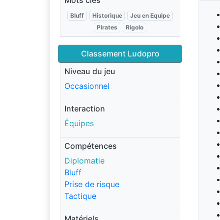
Mots clés
Bluff
Historique
Jeu en Equipe
Pirates
Rigolo
Classement Ludopro
Niveau du jeu
Occasionnel
Interaction
Équipes
Compétences
Diplomatie
Bluff
Prise de risque
Tactique
Matériels