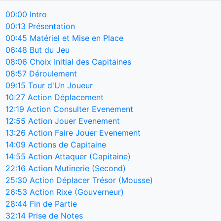
00:00
Intro
00:13
Présentation
00:45
Matériel et Mise en Place
06:48
But du Jeu
08:06
Choix Initial des Capitaines
08:57
Déroulement
09:15
Tour d'Un Joueur
10:27
Action Déplacement
12:19
Action Consulter Evenement
12:55
Action Jouer Evenement
13:26
Action Faire Jouer Evenement
14:09
Actions de Capitaine
14:55
Action Attaquer (Capitaine)
22:16
Action Mutinerie (Second)
25:30
Action Déplacer Trésor (Mousse)
26:53
Action Rixe (Gouverneur)
28:44
Fin de Partie
32:14
Prise de Notes