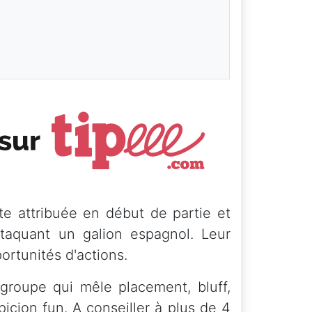
te attribuée en début de partie et
ttaquant un galion espagnol. Leur
portunités d'actions.
groupe qui mêle placement, bluff,
cion fun. A conseiller à plus de 4