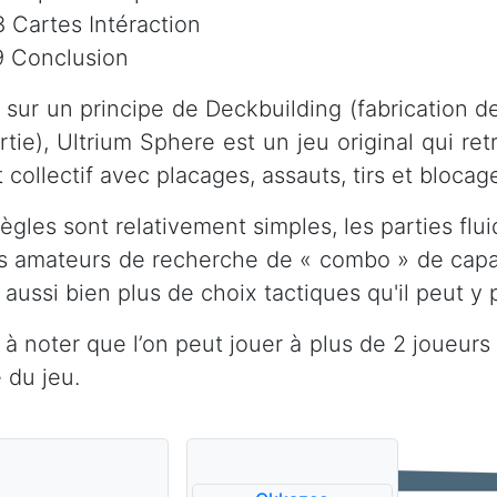
8 Cartes Intéraction
9 Conclusion
 sur un principe de Deckbuilding (fabrication 
rtie), Ultrium Sphere est un jeu original qui retr
 collectif avec placages, assauts, tirs et blocag
règles sont relativement simples, les parties fl
es amateurs de recherche de « combo » de capac
 aussi bien plus de choix tactiques qu'il peut y 
st à noter que l’on peut jouer à plus de 2 joueur
 du jeu.