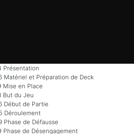
4 Présentation
6 Matériel et Préparation de Deck
9 Mise en Place
8 But du Jeu
6 Début de Partie
5 Déroulement
9 Phase de Défausse
9 Phase de Désengagement