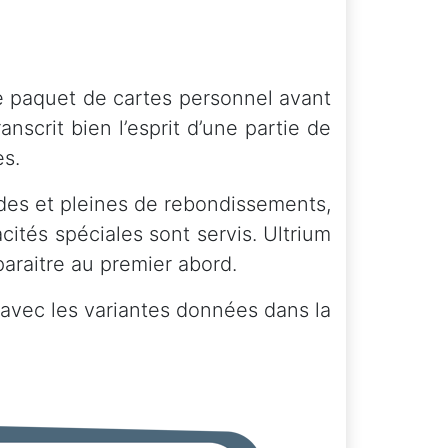
de paquet de cartes personnel avant
anscrit bien l’esprit d’une partie de
es.
uides et pleines de rebondissements,
ités spéciales sont servis. Ultrium
paraitre au premier abord.
s avec les variantes données dans la