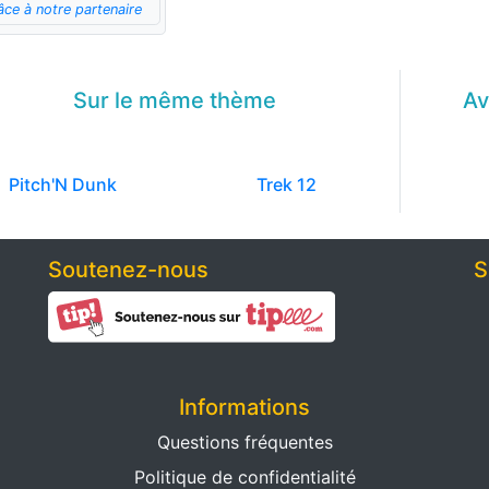
âce à notre partenaire
Sur le même
thème
Av
Pitch'N Dunk
Trek 12
Soutenez-nous
S
Informations
Questions fréquentes
Politique de confidentialité