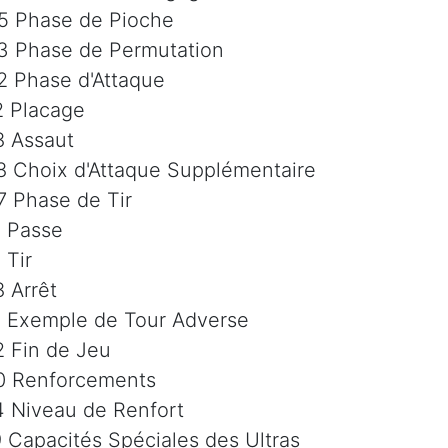
5 Phase de Pioche
3 Phase de Permutation
2 Phase d'Attaque
2 Placage
8 Assaut
8 Choix d'Attaque Supplémentaire
7 Phase de Tir
1 Passe
 Tir
8 Arrêt
5 Exemple de Tour Adverse
2 Fin de Jeu
0 Renforcements
4 Niveau de Renfort
9 Capacités Spéciales des Ultras