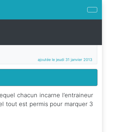
ajoutée le jeudi 31 janvier 2013
equel chacun incarne l’entraineur
el tout est permis pour marquer 3