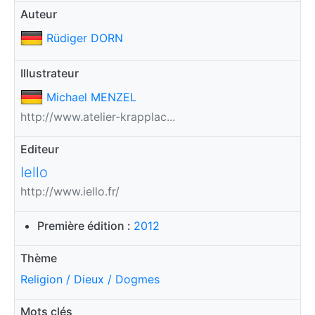
Auteur
Rüdiger DORN
Illustrateur
Michael MENZEL
http://www.atelier-krapplac...
Editeur
Iello
http://www.iello.fr/
Première édition :
2012
Thème
Religion / Dieux / Dogmes
Mots clés