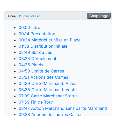
Chapitrage
Durée
:
19 min 53 sec
00:00
Intro
00:14
Présentation
00:24
Matériel et Mise en Place
01:38
Distribution Initiale
02:49
But du Jeu
03:25
Déroulement
04:26
Pioche
04:53
Limite de Cartes
05:21
Actions des Cartes
05:39
Carte Marchand: Achat
06:35
Carte Marchand: Vente
07:09
Carte Marchand: Statut
07:59
Fin de Tour
08:47
Action Marchand sans carte Marchand
09:28
Actions des autres Cartes