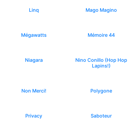
Linq
Mago Magino
Mégawatts
Mémoire 44
Niagara
Nino Conillo (Hop Hop
Lapins!)
Non Merci!
Polygone
Privacy
Saboteur