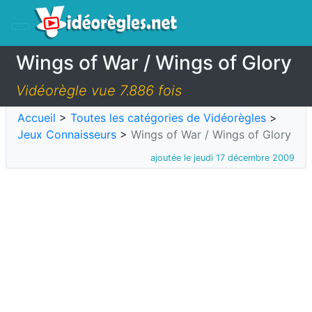
Wings of War / Wings of Glory
Vidéorègle vue 7.886 fois
Accueil
>
Toutes les catégories de Vidéorègles
>
Jeux Connaisseurs
>
Wings of War / Wings of Glory
ajoutée le jeudi 17 décembre 2009