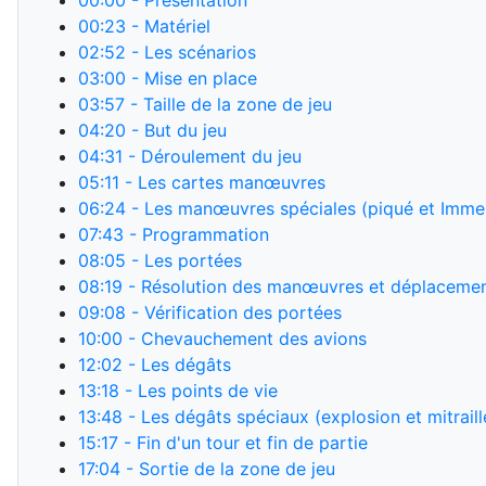
00:00
- Présentation
00:23
- Matériel
02:52
- Les scénarios
03:00
- Mise en place
03:57
- Taille de la zone de jeu
04:20
- But du jeu
04:31
- Déroulement du jeu
05:11
- Les cartes manœuvres
06:24
- Les manœuvres spéciales (piqué et Imm
07:43
- Programmation
08:05
- Les portées
08:19
- Résolution des manœuvres et déplaceme
09:08
- Vérification des portées
10:00
- Chevauchement des avions
12:02
- Les dégâts
13:18
- Les points de vie
13:48
- Les dégâts spéciaux (explosion et mitraille
15:17
- Fin d'un tour et fin de partie
17:04
- Sortie de la zone de jeu