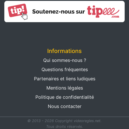
Informations
Qui sommes-nous ?
Questions fréquentes
Partenaires et liens ludiques
Mentions légales
Politique de confidentialité
Nous contacter
© 2013 - 2026 Copyright videoregles.net.
Tous droits réservés.