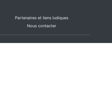
Partenaires et liens ludiques
Nous contacter