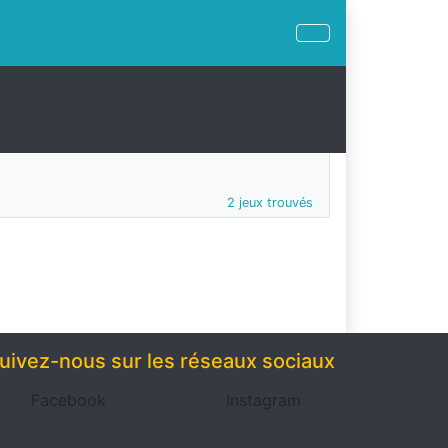
2 jeux trouvés
uivez-nous sur les réseaux sociaux
Facebook
Instagram