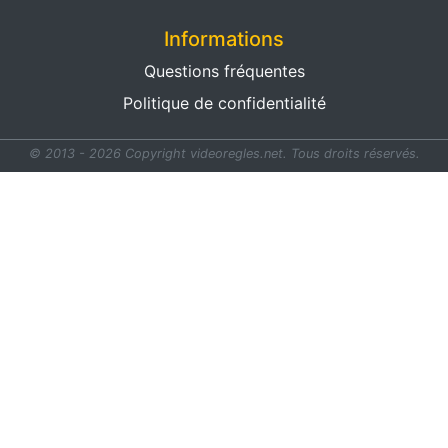
Informations
Questions fréquentes
Politique de confidentialité
© 2013 - 2026 Copyright videoregles.net.
Tous droits réservés.