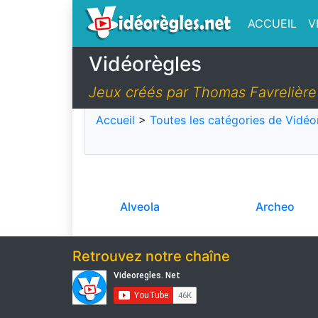
ACCUEIL
V
Vidéorègles
Jeux créés par Thomas Favrelière
Accueil
>
Toutes les catégories de Vidéo
Alveola
Archeo
Retrouvez notre chaîne