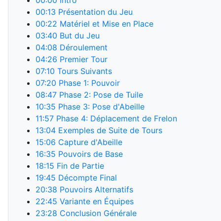
00:00
Intro
00:13
Présentation du Jeu
00:22
Matériel et Mise en Place
03:40
But du Jeu
04:08
Déroulement
04:26
Premier Tour
07:10
Tours Suivants
07:20
Phase 1: Pouvoir
08:47
Phase 2: Pose de Tuile
10:35
Phase 3: Pose d'Abeille
11:57
Phase 4: Déplacement de Frelon
13:04
Exemples de Suite de Tours
15:06
Capture d'Abeille
16:35
Pouvoirs de Base
18:15
Fin de Partie
19:45
Décompte Final
20:38
Pouvoirs Alternatifs
22:45
Variante en Équipes
23:28
Conclusion Générale