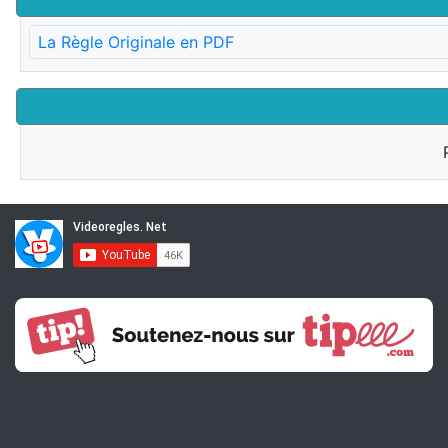
La Règle Originale en PDF