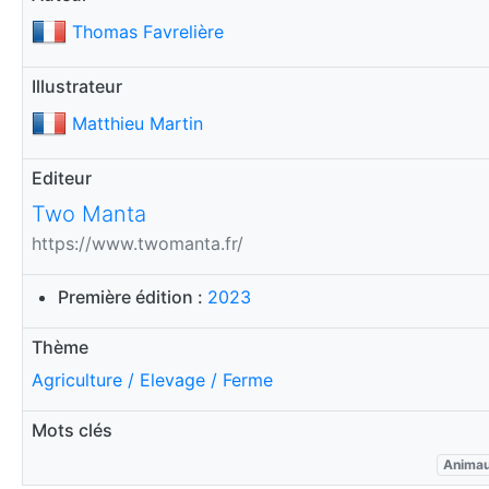
Thomas Favrelière
Illustrateur
Matthieu Martin
Editeur
Two Manta
https://www.twomanta.fr/
Première édition :
2023
Thème
Agriculture / Elevage / Ferme
Mots clés
Anima