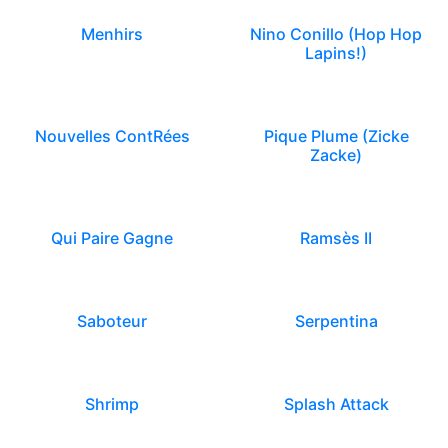
Menhirs
Nino Conillo (Hop Hop
Lapins!)
Nouvelles ContRées
Pique Plume (Zicke
Zacke)
Qui Paire Gagne
Ramsès II
Saboteur
Serpentina
Shrimp
Splash Attack