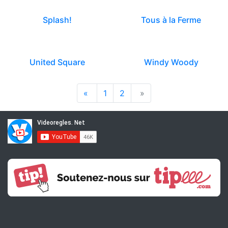
Splash!
Tous à la Ferme
United Square
Windy Woody
«
1
2
»