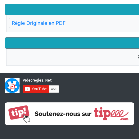
Règle Originale en PDF