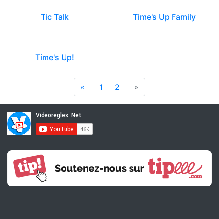
Tic Talk
Time's Up Family
Time's Up!
«
1
2
»