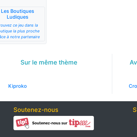
Les Boutiques
Ludiques
rouvez ce jeu dans la
utique la plus proche
âce à notre partenaire
Sur le même
thème
Av
Kiproko
Cr
Soutenez-nous
S