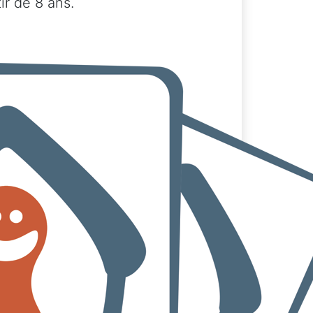
ir de 8 ans.