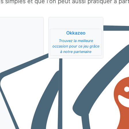
s simples et que l'on peut aussi pratiquer à part
Okkazeo
Trouvez la meilleure
occasion pour ce jeu grâce
à notre partenaire