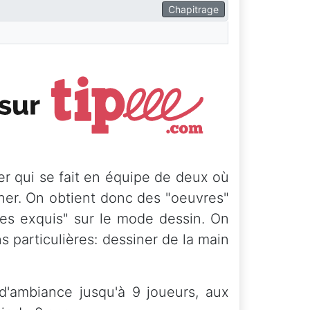
Chapitrage
er qui se fait en équipe de deux où
iner. On obtient donc des "oeuvres"
res exquis" sur le mode dessin. On
ns particulières: dessiner de la main
'ambiance jusqu'à 9 joueurs, aux