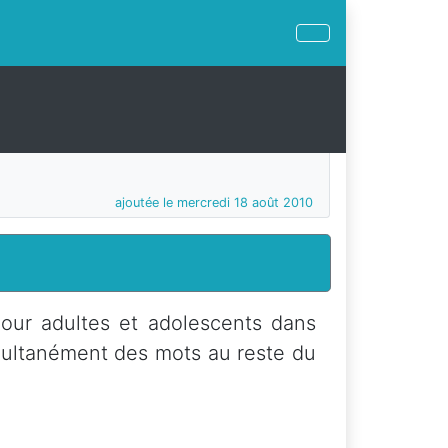
ajoutée le mercredi 18 août 2010
our adultes et adolescents dans
imultanément des mots au reste du