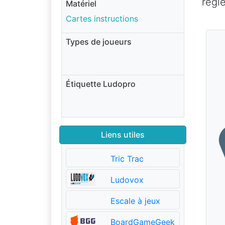
règle
Matériel
Cartes instructions
Types de joueurs
Étiquette Ludopro
Liens utiles
Tric Trac
Ludovox
Escale à jeux
BoardGameGeek