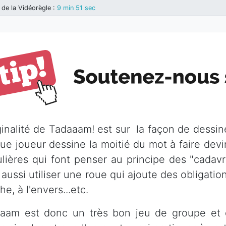
de la Vidéorègle
:
9 min 51 sec
iginalité de Tadaaam! est sur la façon de dessin
ue joueur dessine la moitié du mot à faire dev
ulières qui font penser au principe des "cadav
aussi utiliser une roue qui ajoute des obligatio
e, à l'envers...etc.
aam est donc un très bon jeu de groupe et d