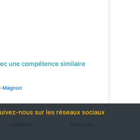
ec une compétence
similaire
o-Magnon
uivez-nous sur les réseaux sociaux
Facebook
Instagram