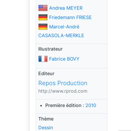
Andrea MEYER
Friedemann FRIESE
Marcel-André
CASASOLA-MERKLE
Illustrateur
Fabrice BOVY
Editeur
Repos Production
http://www.rprod.com
Première édition :
2010
Thème
Dessin