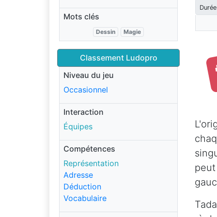
Durée
Mots clés
Dessin
Magie
Classement Ludopro
Niveau du jeu
Occasionnel
Interaction
L'or
Équipes
chaq
Compétences
sing
Représentation
peut 
Adresse
gauch
Déduction
Vocabulaire
Tada