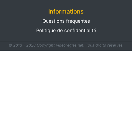
Informations
Questions fréquentes
Politique de confidentialité
© 2013 - 2026 Copyright videoregles.net.
Tous droits réservés.