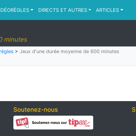
IDÉORÈGLES
DIRECTS ET AUTRES
ARTICLES
0 minutes
règles
>
Jeux d'une durée moyenne de 600 minutes
Soutenez-nous
S