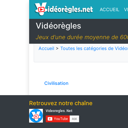
ACCUEIL
V
Vidéorègles
Jeux d'une durée moyenne de 60
Accueil
>
Toutes les catégories de Vidéo
Civilisation
Retrouvez notre chaîne