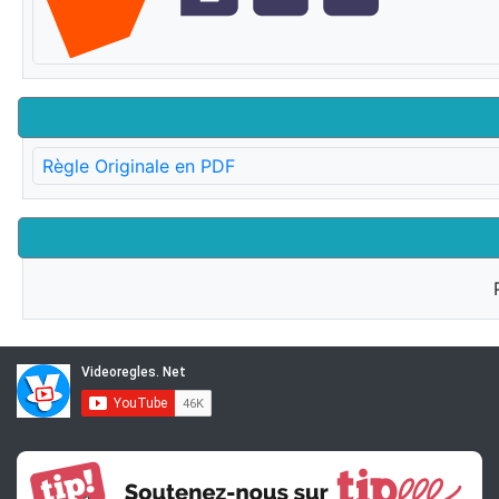
Règle Originale en PDF