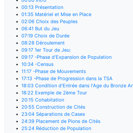
00:00
Intro
00:13
Présentation
01:35
Matériel et Mise en Place
02:06
Choix des Peuples
06:41
But du Jeu
07:19
Choix de Durée
08:28
Déroulement
09:17
1er Tour de Jeu:
09:17
-Phase d'Expansion de Population
10:34
-Census
11:17
-Phase de Mouvements
17:13
-Phase de Progression dans la TSA
18:03
Condition d'Entrée dans l'Age du Bronze A
18:22
Exemple de 2ème Tour
20:15
Cohabitation
20:55
Construction de Cités
23:04
Séparations de Cases
24:39
Placement de Pions de Cités
25:24
Réduction de Population