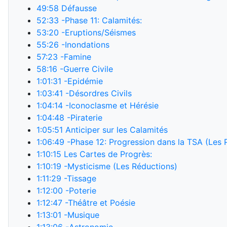
49:58
Défausse
52:33
-Phase 11: Calamités:
53:20
-Eruptions/Séismes
55:26
-Inondations
57:23
-Famine
58:16
-Guerre Civile
1:01:31
-Epidémie
1:03:41
-Désordres Civils
1:04:14
-Iconoclasme et Hérésie
1:04:48
-Piraterie
1:05:51
Anticiper sur les Calamités
1:06:49
-Phase 12: Progression dans la TSA (Les P
1:10:15
Les Cartes de Progrès:
1:10:19
-Mysticisme (Les Réductions)
1:11:29
-Tissage
1:12:00
-Poterie
1:12:47
-Théâtre et Poésie
1:13:01
-Musique