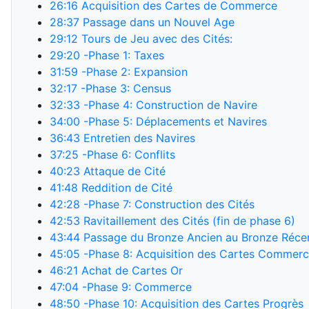
26:16
Acquisition des Cartes de Commerce
28:37
Passage dans un Nouvel Age
29:12
Tours de Jeu avec des Cités:
29:20
-Phase 1: Taxes
31:59
-Phase 2: Expansion
32:17
-Phase 3: Census
32:33
-Phase 4: Construction de Navire
34:00
-Phase 5: Déplacements et Navires
36:43
Entretien des Navires
37:25
-Phase 6: Conflits
40:23
Attaque de Cité
41:48
Reddition de Cité
42:28
-Phase 7: Construction des Cités
42:53
Ravitaillement des Cités (fin de phase 6)
43:44
Passage du Bronze Ancien au Bronze Réce
45:05
-Phase 8: Acquisition des Cartes Commerc
46:21
Achat de Cartes Or
47:04
-Phase 9: Commerce
48:50
-Phase 10: Acquisition des Cartes Progrès