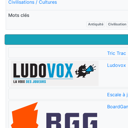
Civilisations / Cultures
Mots clés
Antiquité
Civilisation
Tric Trac
Ludovox
Escale à 
BoardGa