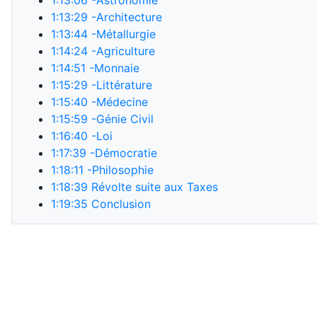
1:13:06
-Astronomie
1:13:29
-Architecture
1:13:44
-Métallurgie
1:14:24
-Agriculture
1:14:51
-Monnaie
1:15:29
-Littérature
1:15:40
-Médecine
1:15:59
-Génie Civil
1:16:40
-Loi
1:17:39
-Démocratie
1:18:11
-Philosophie
1:18:39
Révolte suite aux Taxes
1:19:35
Conclusion