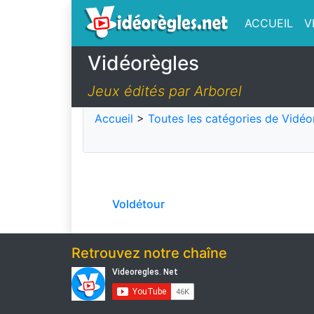
ACCUEIL
V
Vidéorègles
Jeux édités par Arborel
Accueil
>
Toutes les catégories de Vidéo
Voldétour
Retrouvez notre chaîne