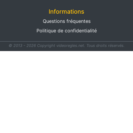
Informations
Questions fréquentes
Politique de confidentialité
© 2013 - 2026 Copyright videoregles.net.
Tous droits réservés.