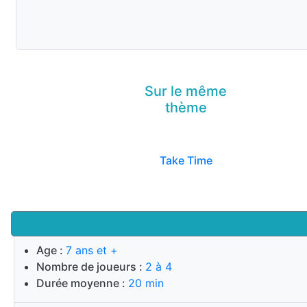
Sur le même
thème
Take Time
Age :
7 ans et +
Nombre de joueurs :
2 à 4
Durée moyenne :
20 min