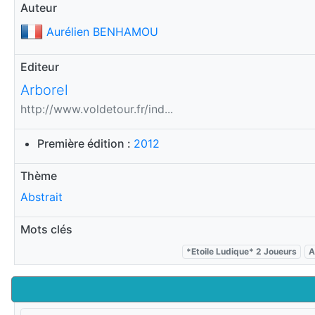
Auteur
Aurélien BENHAMOU
Editeur
Arborel
http://www.voldetour.fr/ind...
Première édition :
2012
Thème
Abstrait
Mots clés
*Etoile Ludique* 2 Joueurs
A