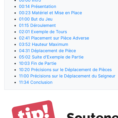
00:00
Intro
00:14
Présentation
00:23
Matériel et Mise en Place
01:00
But du Jeu
01:15
Déroulement
02:01
Exemple de Tours
02:41
Placement sur Pièce Adverse
03:52
Hauteur Maximum
04:31
Déplacement de Pièce
05:02
Suite d'Exemple de Partie
10:03
Fin de Partie
10:20
Précisions sur le Déplacement de Pièces
11:00
Précisions sur le Déplacement du Seigneur
11:34
Conclusion