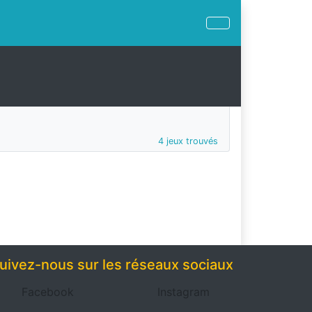
4 jeux trouvés
uivez-nous sur les réseaux sociaux
Facebook
Instagram