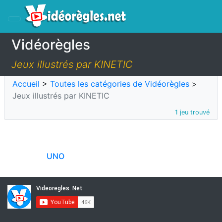
Vidéorègles
Jeux illustrés par KINETIC
Accueil
>
Toutes les catégories de Vidéorègles
>
Jeux illustrés par KINETIC
1 jeu trouvé
UNO