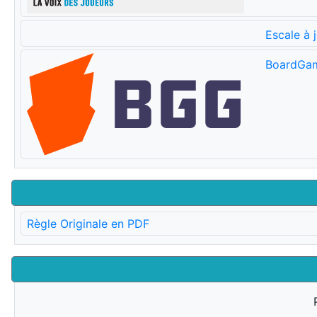
Escale à 
BoardGa
Règle Originale en PDF