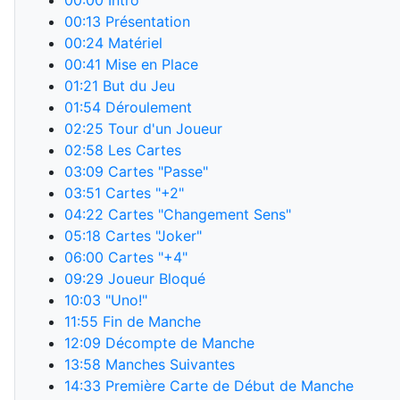
00:00
Intro
00:13
Présentation
00:24
Matériel
00:41
Mise en Place
01:21
But du Jeu
01:54
Déroulement
02:25
Tour d'un Joueur
02:58
Les Cartes
03:09
Cartes "Passe"
03:51
Cartes "+2"
04:22
Cartes "Changement Sens"
05:18
Cartes "Joker"
06:00
Cartes "+4"
09:29
Joueur Bloqué
10:03
"Uno!"
11:55
Fin de Manche
12:09
Décompte de Manche
13:58
Manches Suivantes
14:33
Première Carte de Début de Manche