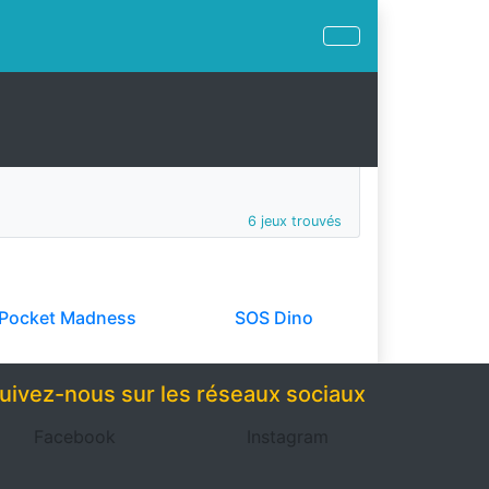
6 jeux trouvés
Pocket Madness
SOS Dino
uivez-nous sur les réseaux sociaux
Facebook
Instagram