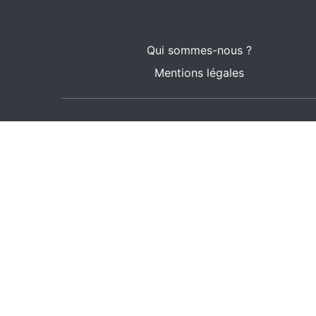
Qui sommes-nous ?
Mentions légales