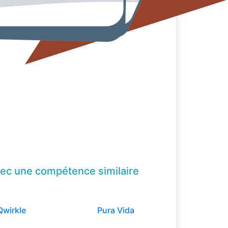
ec une compétence
similaire
Qwirkle
Pura Vida