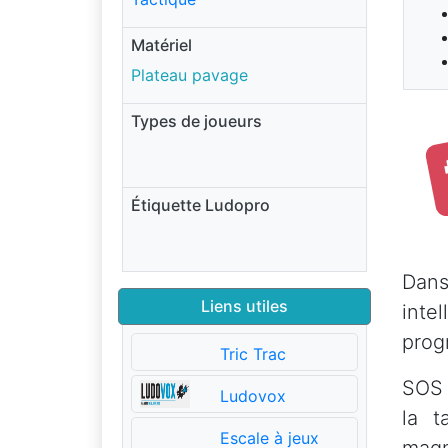
Matériel
Plateau pavage
Types de joueurs
Étiquette Ludopro
Dans
Liens utiles
inte
prog
Tric Trac
SOS D
Ludovox
la t
Escale à jeux