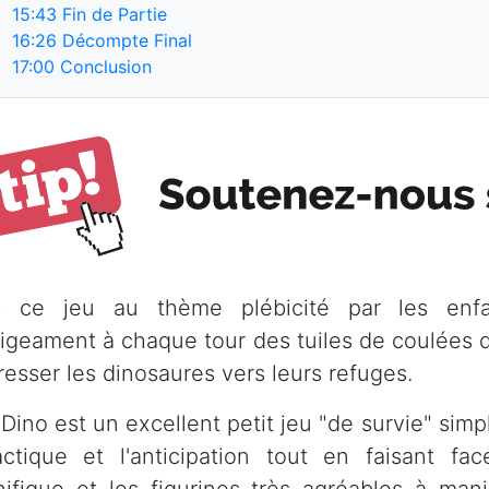
15:43
Fin de Partie
16:26
Décompte Final
17:00
Conclusion
 ce jeu au thème plébicité par les enfan
lligeament à chaque tour des tuiles de coulées d
resser les dinosaures vers leurs refuges.
ino est un excellent petit jeu "de survie" simple
actique et l'anticipation tout en faisant fa