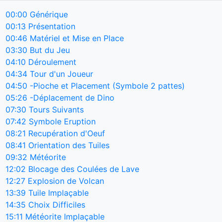
00:00
Générique
00:13
Présentation
00:46
Matériel et Mise en Place
03:30
But du Jeu
04:10
Déroulement
04:34
Tour d'un Joueur
04:50
-Pioche et Placement (Symbole 2 pattes)
05:26
-Déplacement de Dino
07:30
Tours Suivants
07:42
Symbole Eruption
08:21
Recupération d'Oeuf
08:41
Orientation des Tuiles
09:32
Météorite
12:02
Blocage des Coulées de Lave
12:27
Explosion de Volcan
13:39
Tuile Implaçable
14:35
Choix Difficiles
15:11
Météorite Implaçable