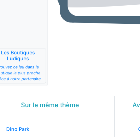
Les Boutiques
Ludiques
rouvez ce jeu dans la
utique la plus proche
âce à notre partenaire
Sur le même
thème
Av
Dino Park