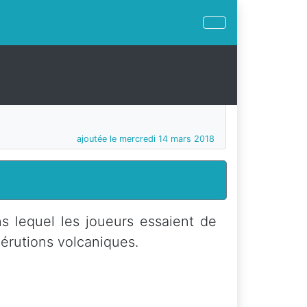
ajoutée le mercredi 14 mars 2018
s lequel les joueurs essaient de
 érutions volcaniques.