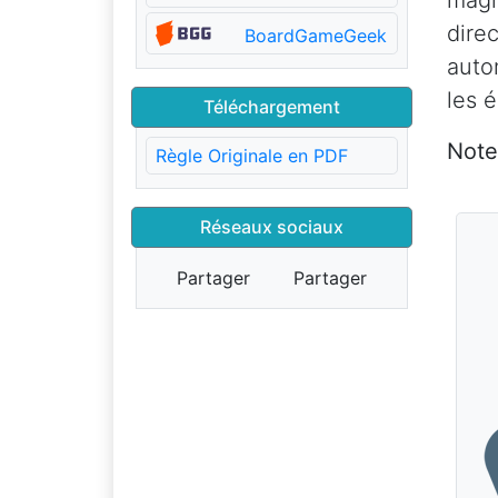
magn
dire
BoardGameGeek
auto
les 
Téléchargement
Note
Règle Originale en PDF
Réseaux sociaux
Partager
Partager