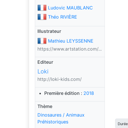
Ludovic MAUBLANC
Théo RIVIÈRE
Illustrateur
Mathieu LEYSSENNE
https://www.artstation.com/...
Editeur
Loki
http://loki-kids.com/
Première édition :
2018
Thème
Dinosaures / Animaux
Préhistoriques
Durée