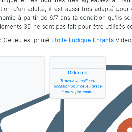
ifique et les figurines très agréables à man
ction d'un adulte, il est aussi très adapté pou
nomie à partir de 6/7 ans (à condition qu'ils 
éléments 3D ne sont pas fait pour être utilisés 
:
Ce jeu est primé
Etoile Ludique Enfants
Videor
Okkazeo
Trouvez la meilleure
occasion pour ce jeu grâce
à notre partenaire