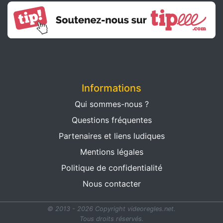
Informations
Qui sommes-nous ?
Questions fréquentes
Partenaires et liens ludiques
Mentions légales
Politique de confidentialité
Nous contacter
© 2013 - 2026 Copyright videoregles.net.
Tous droits réservés.