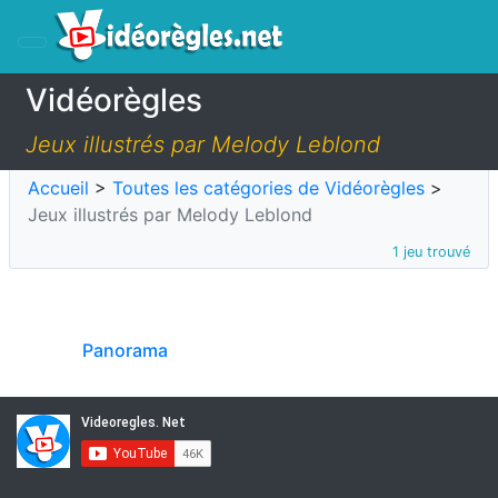
Vidéorègles
Jeux illustrés par Melody Leblond
Accueil
>
Toutes les catégories de Vidéorègles
>
Jeux illustrés par Melody Leblond
1 jeu trouvé
Panorama