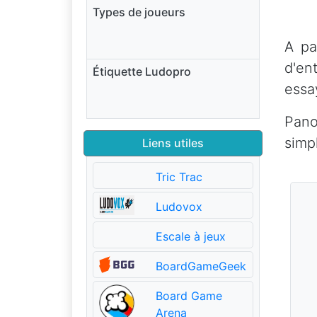
Types de joueurs
A pa
d'en
Étiquette Ludopro
essa
Pano
simp
Liens utiles
Tric Trac
Ludovox
Escale à jeux
BoardGameGeek
Board Game
Arena