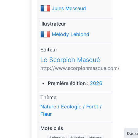
Jules Messaud
Illustrateur
Melody Leblond
Editeur
Le Scorpion Masqué
http://www.scorpionmasque.com/
Première édition :
2026
Thème
Nature / Ecologie / Forêt /
Fleur
Mots clés
Durée
Animaux
Aviation
Nature