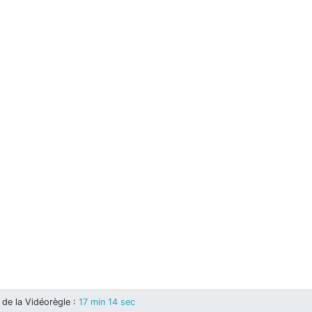
de la Vidéorègle
:
17 min 14 sec