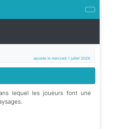
ajoutée le mercredi 1 juillet 2026
ns lequel les joueurs font une
paysages.