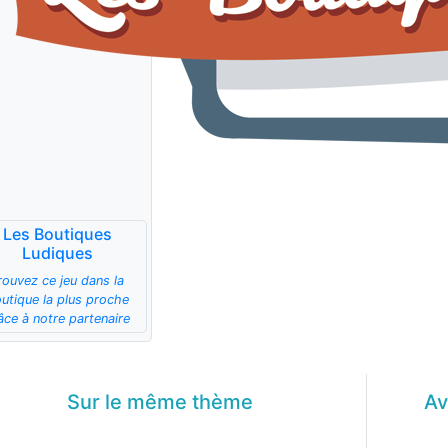
Les Boutiques
Ludiques
rouvez ce jeu dans la
utique la plus proche
âce à notre partenaire
Sur le même
thème
Av