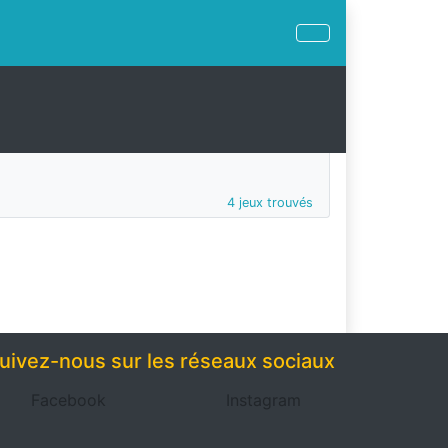
4 jeux trouvés
uivez-nous sur les réseaux sociaux
Facebook
Instagram