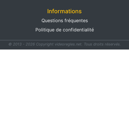
Informations
Questions fréquentes
Politique de confidentialité
© 2013 - 2026 Copyright videoregles.net.
Tous droits réservés.