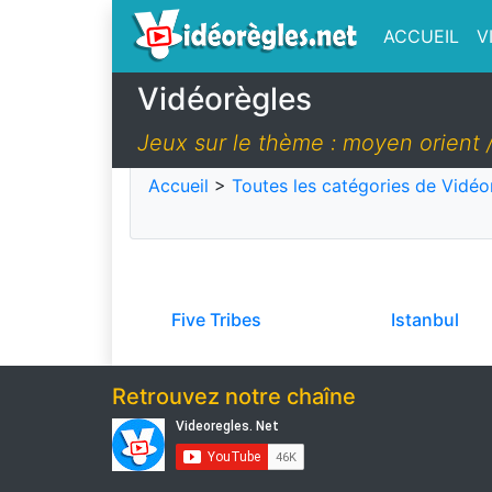
ACCUEIL
V
Vidéorègles
Jeux sur le thème : moyen orient 
Accueil
>
Toutes les catégories de Vidéo
Five Tribes
Istanbul
Retrouvez notre chaîne