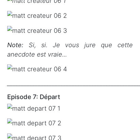
Note:
Si, si. Je vous jure que cette
anecdote est vraie...
_______________________________________________
Episode 7: Départ