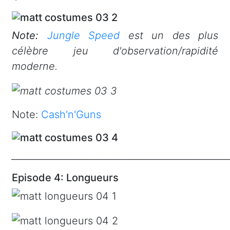
Note:
Jungle Speed
est un des plus
célèbre jeu d'observation/rapidité
moderne.
Note:
Cash'n'Guns
_______________________________________________
Episode 4: Longueurs