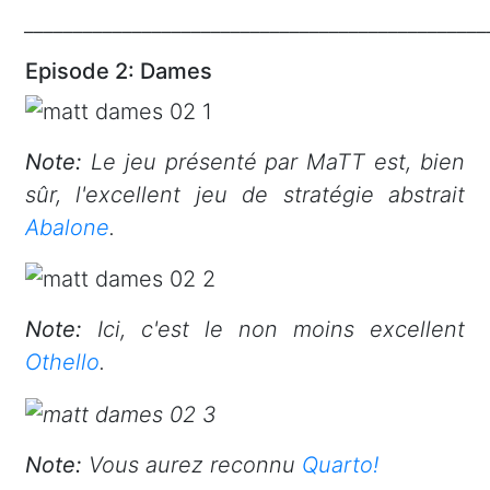
_______________________________________________
Episode 2: Dames
Note:
Le jeu présenté par MaTT est, bien
sûr, l'excellent jeu de stratégie abstrait
Abalone
.
Note:
Ici, c'est le non moins excellent
Othello
.
Note:
Vous aurez reconnu
Quarto!