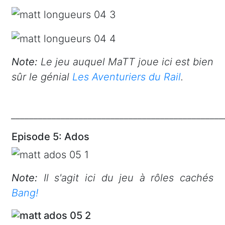
Note:
Le jeu auquel MaTT joue ici est bien
sûr le génial
Les Aventuriers du Rail
.
_______________________________________________
Episode 5: Ados
Note:
Il s'agit ici du jeu à rôles cachés
Bang!