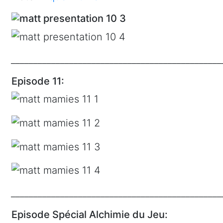
_______________________________________________
Episode 11:
_______________________________________________
Episode Spécial Alchimie du Jeu: